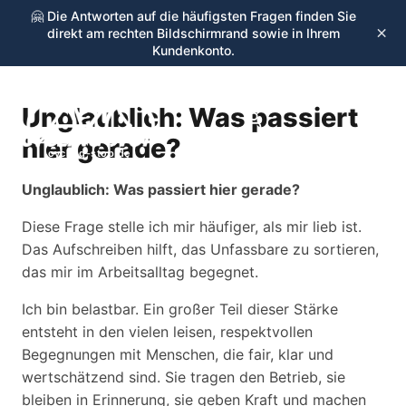
🤗 Die Antworten auf die häufigsten Fragen finden Sie
×
direkt am rechten Bildschirmrand sowie in Ihrem
Kundenkonto.
Unglaublich: Was passiert
☰
hier gerade?
cycling-stop.de
Unglaublich: Was passiert hier gerade?
Diese Frage stelle ich mir häufiger, als mir lieb ist.
Das Aufschreiben hilft, das Unfassbare zu sortieren,
das mir im Arbeitsalltag begegnet.
Ich bin belastbar. Ein großer Teil dieser Stärke
entsteht in den vielen leisen, respektvollen
Begegnungen mit Menschen, die fair, klar und
wertschätzend sind. Sie tragen den Betrieb, sie
bleiben in Erinnerung, sie geben Kraft und machen