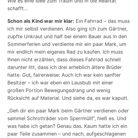
Wie es eine Idee zum Traum und in die Realität
schafft…
Schon als Kind war mir klar:
Ein Fahrrad – das muss
ich mir selbst verdienen. Also ging ich zum Gärtner,
zupfte Unkraut und half bei einem Bauer aus in den
Sommerferien und verdiente mir ein paar Mark, um
mir endlich mein eigenes Rad zu kaufen. Ich muss
Ihnen nicht erzählen, dass dieses Fahrrad schnell
darunter litt, dass ich drei erheblich ältere Brüder
hatte. Gut, fairerweise: Auch ich war kein sanfter
Besitzer – ich war eben ein Lausbub mit einer
großen Portion Bewegungsdrang und wenig
Rücksicht auf Material. Und siehe da, es war kaputt.
„Geh dir ein paar Mark beim Gärtner verdienen oder
sammel Schrotträder vom Sperrmüll!“, hieß es. Und
was habe ich getan? Genau das. Kaum hatte ich ein
paar Teile zusammen – und nach, aufgeschlagenen