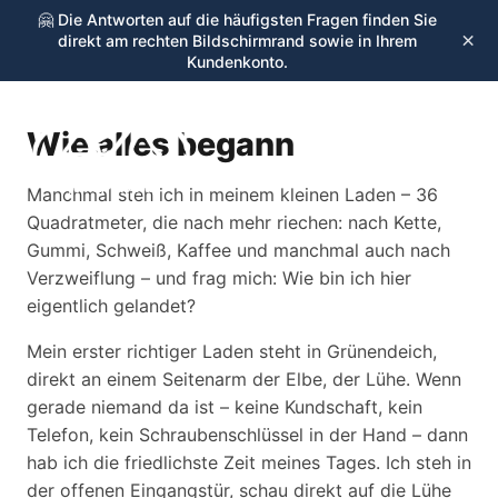
🤗 Die Antworten auf die häufigsten Fragen finden Sie
×
direkt am rechten Bildschirmrand sowie in Ihrem
Kundenkonto.
Wie alles begann
☰
cycling-stop.de
Manchmal steh ich in meinem kleinen Laden – 36
Quadratmeter, die nach mehr riechen: nach Kette,
Gummi, Schweiß, Kaffee und manchmal auch nach
Verzweiflung – und frag mich: Wie bin ich hier
eigentlich gelandet?
Mein erster richtiger Laden steht in Grünendeich,
direkt an einem Seitenarm der Elbe, der Lühe. Wenn
gerade niemand da ist – keine Kundschaft, kein
Telefon, kein Schraubenschlüssel in der Hand – dann
hab ich die friedlichste Zeit meines Tages. Ich steh in
der offenen Eingangstür, schau direkt auf die Lühe