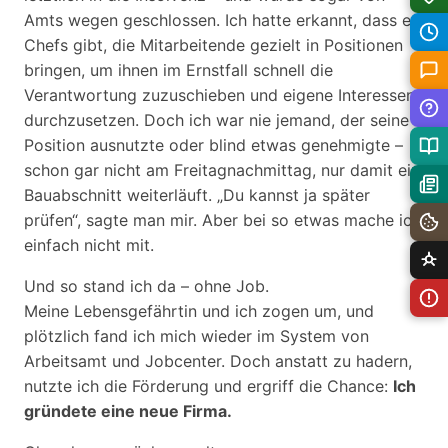
Amts wegen geschlossen. Ich hatte erkannt, dass es
Chefs gibt, die Mitarbeitende gezielt in Positionen
bringen, um ihnen im Ernstfall schnell die
Verantwortung zuzuschieben und eigene Interessen
durchzusetzen. Doch ich war nie jemand, der seine
Position ausnutzte oder blind etwas genehmigte –
schon gar nicht am Freitagnachmittag, nur damit ein
Bauabschnitt weiterläuft. „Du kannst ja später
prüfen“, sagte man mir. Aber bei so etwas mache ich
einfach nicht mit.
Und so stand ich da – ohne Job.
Meine Lebensgefährtin und ich zogen um, und
plötzlich fand ich mich wieder im System von
Arbeitsamt und Jobcenter. Doch anstatt zu hadern,
nutzte ich die Förderung und ergriff die Chance:
Ich
gründete eine neue Firma.