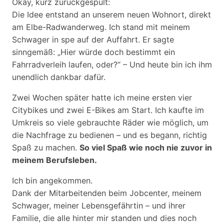
Okay, kurz zurückgespult:
Die Idee entstand an unserem neuen Wohnort, direkt
am Elbe-Radwanderweg. Ich stand mit meinem
Schwager in spe auf der Auffahrt. Er sagte
sinngemäß: „Hier würde doch bestimmt ein
Fahrradverleih laufen, oder?“ – Und heute bin ich ihm
unendlich dankbar dafür.
Zwei Wochen später hatte ich meine ersten vier
Citybikes und zwei E-Bikes am Start. Ich kaufte im
Umkreis so viele gebrauchte Räder wie möglich, um
die Nachfrage zu bedienen – und es begann, richtig
Spaß zu machen.
So viel Spaß wie noch nie zuvor in
meinem Berufsleben.
Ich bin angekommen.
Dank der Mitarbeitenden beim Jobcenter, meinem
Schwager, meiner Lebensgefährtin – und ihrer
Familie, die alle hinter mir standen und dies noch