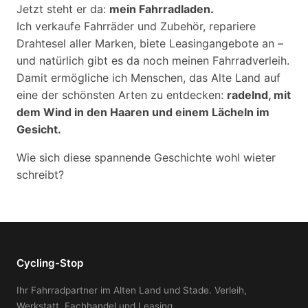
Jetzt steht er da:
mein Fahrradladen.
Ich verkaufe Fahrräder und Zubehör, repariere
Drahtesel aller Marken, biete Leasingangebote an –
und natürlich gibt es da noch meinen Fahrradverleih.
Damit ermögliche ich Menschen, das Alte Land auf
eine der schönsten Arten zu entdecken:
radelnd, mit
dem Wind in den Haaren und einem Lächeln im
Gesicht.
Wie sich diese spannende Geschichte wohl wieter
schreibt?
Cycling-Stop
Ihr Fahrradpartner im Alten Land und Stade. Verleih,
Werkstatt, Fachhandel und Leasing.