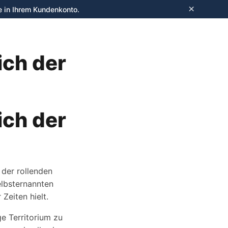
×
e in Ihrem Kundenkonto.
Anmelden
ich der
ich der
 der rollenden
elbsternannten
Zeiten hielt.
e Territorium zu