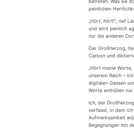
betreten. Was sie do
peinlichen Herrlichk
„Hört, hört!“, rief L
und wird peinlich ag
nur die anderen Do
Der Großherzog, tie
Carbon und diktiert
„Hört meine Worte, i
unserem Reich – ich
digitalen Gassen un
Worte enthüllen nur
Ich, der Großherzog
verfasst, in dem ic
Aufmerksamkeit würd
Begegnungen mit de