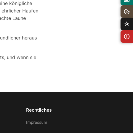
ine königliche
 ehrlicher Haufen
lechte Laune
eundlicher heraus –
ts, und wenn sie
Rechtliches
Impressum