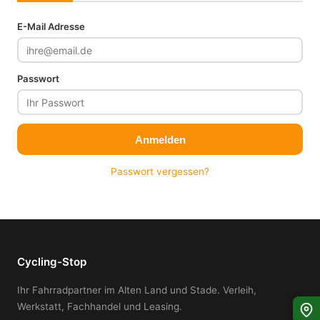
E-Mail Adresse
Passwort
Anmelden
Passwort vergessen?
Cycling-Stop
Ihr Fahrradpartner im Alten Land und Stade. Verleih,
Werkstatt, Fachhandel und Leasing.