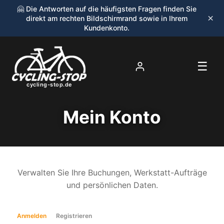
🤗 Die Antworten auf die häufigsten Fragen finden Sie
×
direkt am rechten Bildschirmrand sowie in Ihrem
Kundenkonto.
☰
cycling-stop.de
Mein Konto
Verwalten Sie Ihre Buchungen, Werkstatt-Aufträge
und persönlichen Daten.
Anmelden
Registrieren