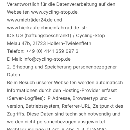
Verantwortlich für die Datenverarbeitung auf den
Webseiten www.cycling-stop.de,
www.mieträder24.de und
www.hierkaufeichmeinfahrrad.de ist:
IDS UG (haftungsbeschränkt) / Cycling-Stop
Melau 47b, 21723 Hollern-Twielenfleth
Telefon: +49 (0) 4141 659 097 6
E-Mail: info@cycling-stop.de
2. Erhebung und Speicherung personenbezogener
Daten
Beim Besuch unserer Webseiten werden automatisch
Informationen durch den Hosting-Provider erfasst
(Server-Logfiles): IP-Adresse, Browsertyp und -
version, Betriebssystem, Referrer-URL, Zeitpunkt des
Zugriffs. Diese Daten sind technisch notwendig und
werden nicht personenbezogen ausgewertet.
Rechtsgrundlage ist Art. 6 Abs. 1 lit. f DSGVO