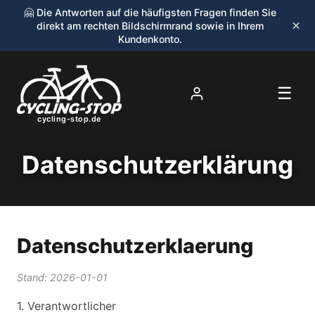
🤗 Die Antworten auf die häufigsten Fragen finden Sie
×
direkt am rechten Bildschirmrand sowie in Ihrem
Kundenkonto.
☰
cycling-stop.de
Datenschutzerklärung
Datenschutzerklaerung
Stand: 2026-01-01
1. Verantwortlicher