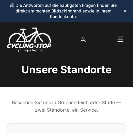
🤗 Die Antworten auf die häufigsten Fragen finden Sie
×
direkt am rechten Bildschirmrand sowie in Ihrem
Kundenkonto.
☰
cycling-stop.de
Unsere Standorte
Besuchen Sie uns in Gruenendeich oder Stade —
zwei Standorte, ein Service.