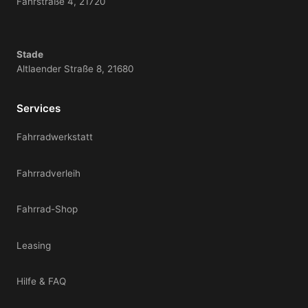
Fährstraße 4, 21720
Stade
Altlaender Straße 8, 21680
Services
Fahrradwerkstatt
Fahrradverleih
Fahrrad-Shop
Leasing
Hilfe & FAQ