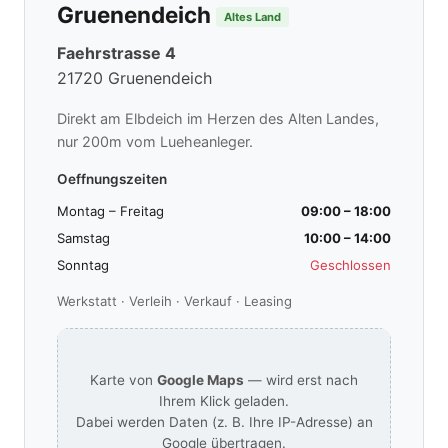
Gruenendeich
Altes Land
Faehrstrasse 4
21720 Gruenendeich
Direkt am Elbdeich im Herzen des Alten Landes,
nur 200m vom Lueheanleger.
Oeffnungszeiten
Montag – Freitag
09:00 – 18:00
Samstag
10:00 – 14:00
Sonntag
Geschlossen
Werkstatt · Verleih · Verkauf · Leasing
Karte von
Google Maps
— wird erst nach
Ihrem Klick geladen.
Dabei werden Daten (z. B. Ihre IP-Adresse) an
Google übertragen.