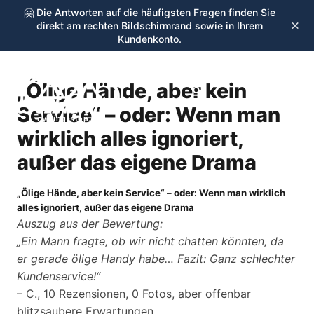
🤗 Die Antworten auf die häufigsten Fragen finden Sie
×
direkt am rechten Bildschirmrand sowie in Ihrem
Kundenkonto.
„Ölige Hände, aber kein
☰
Service“ – oder: Wenn man
cycling-stop.de
wirklich alles ignoriert,
außer das eigene Drama
„Ölige Hände, aber kein Service“ – oder: Wenn man wirklich
alles ignoriert, außer das eigene Drama
Auszug aus der Bewertung:
„Ein Mann fragte, ob wir nicht chatten könnten, da
er gerade ölige Handy habe… Fazit: Ganz schlechter
Kundenservice!“
– C., 10 Rezensionen, 0 Fotos, aber offenbar
blitzsaubere Erwartungen