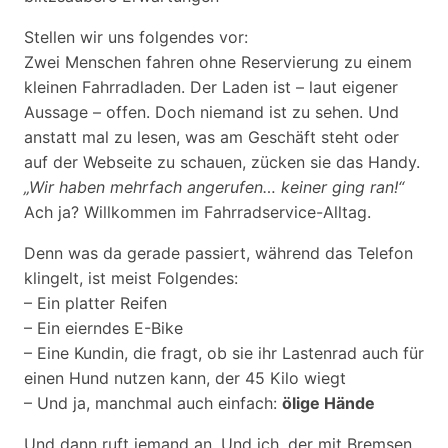
Stellen wir uns folgendes vor:
Zwei Menschen fahren ohne Reservierung zu einem
kleinen Fahrradladen. Der Laden ist – laut eigener
Aussage – offen. Doch niemand ist zu sehen. Und
anstatt mal zu lesen, was am Geschäft steht oder
auf der Webseite zu schauen, zücken sie das Handy.
„Wir haben mehrfach angerufen… keiner ging ran!“
Ach ja? Willkommen im Fahrradservice-Alltag.
Denn was da gerade passiert, während das Telefon
klingelt, ist meist Folgendes:
– Ein platter Reifen
– Ein eierndes E-Bike
– Eine Kundin, die fragt, ob sie ihr Lastenrad auch für
einen Hund nutzen kann, der 45 Kilo wiegt
– Und ja, manchmal auch einfach:
ölige Hände
Und dann ruft jemand an. Und ich, der mit Bremsen,