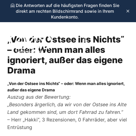
🤗 Die Antworten auf die häufigsten Fragen finden Sie
×
direkt am rechten Bildschirmrand sowie in Ihrem
Kundenkonto.
„Von der Ostsee ins Nichts“
☰
– oder: Wenn man alles
cycling-stop.de
ignoriert, außer das eigene
Drama
„Von der Ostsee ins Nichts“ – oder: Wenn man alles ignoriert,
außer das eigene Drama
Auszug aus der Bewertung:
„Besonders ärgerlich, da wir von der Ostsee ins Alte
Land gekommen sind, um dort Fahrrad zu fahren.“
– Herr „Hakki“, 3 Rezensionen, 0 Fahrräder, aber viel
Entrüstung