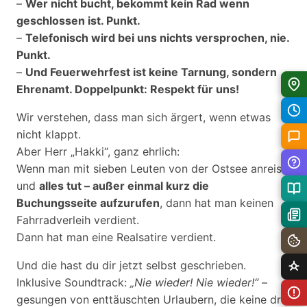
–
Wer nicht bucht, bekommt kein Rad wenn
geschlossen ist. Punkt.
–
Telefonisch wird bei uns nichts versprochen, nie.
Punkt.
–
Und Feuerwehrfest ist keine Tarnung, sondern
Ehrenamt. Doppelpunkt: Respekt für uns!
Wir verstehen, dass man sich ärgert, wenn etwas
nicht klappt.
Aber Herr „Hakki“, ganz ehrlich:
Wenn man mit sieben Leuten von der Ostsee anreist
und
alles tut – außer einmal kurz die
Buchungsseite aufzurufen
, dann hat man keinen
Fahrradverleih verdient.
Dann hat man eine Realsatire verdient.
Und die hast du dir jetzt selbst geschrieben.
Inklusive Soundtrack:
„Nie wieder! Nie wieder!“
–
gesungen von enttäuschten Urlaubern, die keine drei