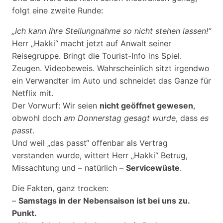
folgt eine zweite Runde:
„Ich kann Ihre Stellungnahme so nicht stehen lassen!“
Herr „Hakki“ macht jetzt auf Anwalt seiner
Reisegruppe. Bringt die Tourist-Info ins Spiel.
Zeugen. Videobeweis. Wahrscheinlich sitzt irgendwo
ein Verwandter im Auto und schneidet das Ganze für
Netflix mit.
Der Vorwurf: Wir seien
nicht geöffnet gewesen
,
obwohl doch
am Donnerstag gesagt wurde
, dass
es
passt
.
Und weil „das passt“ offenbar als Vertrag
verstanden wurde, wittert Herr „Hakki“ Betrug,
Missachtung und – natürlich –
Servicewüste
.
Die Fakten, ganz trocken:
–
Samstags in der Nebensaison ist bei uns zu.
Punkt.