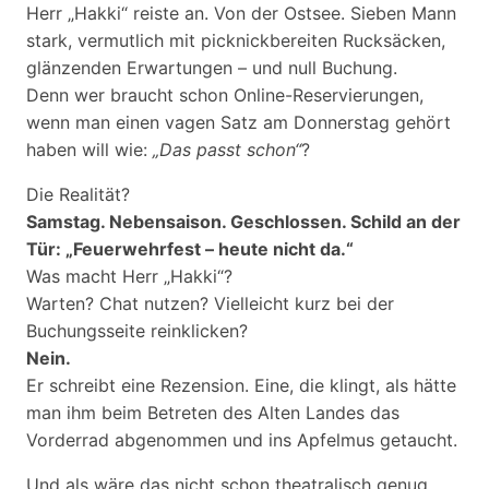
Herr „Hakki“ reiste an. Von der Ostsee. Sieben Mann
stark, vermutlich mit picknickbereiten Rucksäcken,
glänzenden Erwartungen – und null Buchung.
Denn wer braucht schon Online-Reservierungen,
wenn man einen vagen Satz am Donnerstag gehört
haben will wie:
„Das passt schon“
?
Die Realität?
Samstag. Nebensaison. Geschlossen. Schild an der
Tür: „Feuerwehrfest – heute nicht da.“
Was macht Herr „Hakki“?
Warten? Chat nutzen? Vielleicht kurz bei der
Buchungsseite reinklicken?
Nein.
Er schreibt eine Rezension. Eine, die klingt, als hätte
man ihm beim Betreten des Alten Landes das
Vorderrad abgenommen und ins Apfelmus getaucht.
Und als wäre das nicht schon theatralisch genug,