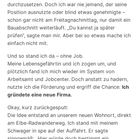
durchzusetzen. Doch ich war nie jemand, der seine
Position ausnutzte oder blind etwas genehmigte –
schon gar nicht am Freitagnachmittag, nur damit ein
Bauabschnitt weiterläuft. „Du kannst ja später
prüfen“, sagte man mir. Aber bei so etwas mache ich
einfach nicht mit.
Und so stand ich da – ohne Job.
Meine Lebensgefährtin und ich zogen um, und
plötzlich fand ich mich wieder im System von
Arbeitsamt und Jobcenter. Doch anstatt zu hadern,
nutzte ich die Förderung und ergriff die Chance:
Ich
gründete eine neue Firma.
Okay, kurz zurückgespult:
Die Idee entstand an unserem neuen Wohnort, direkt
am Elbe-Radwanderweg. Ich stand mit meinem
Schwager in spe auf der Auffahrt. Er sagte
sinngemäß: „Hier würde doch bestimmt ein