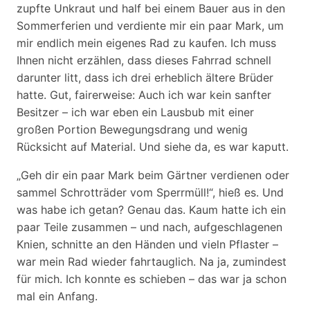
zupfte Unkraut und half bei einem Bauer aus in den
Sommerferien und verdiente mir ein paar Mark, um
mir endlich mein eigenes Rad zu kaufen. Ich muss
Ihnen nicht erzählen, dass dieses Fahrrad schnell
darunter litt, dass ich drei erheblich ältere Brüder
hatte. Gut, fairerweise: Auch ich war kein sanfter
Besitzer – ich war eben ein Lausbub mit einer
großen Portion Bewegungsdrang und wenig
Rücksicht auf Material. Und siehe da, es war kaputt.
„Geh dir ein paar Mark beim Gärtner verdienen oder
sammel Schrotträder vom Sperrmüll!“, hieß es. Und
was habe ich getan? Genau das. Kaum hatte ich ein
paar Teile zusammen – und nach, aufgeschlagenen
Knien, schnitte an den Händen und vieln Pflaster –
war mein Rad wieder fahrtauglich. Na ja, zumindest
für mich. Ich konnte es schieben – das war ja schon
mal ein Anfang.