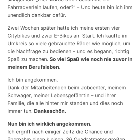
Fahrradverleih laufen, oder?“ – Und heute bin ich ihm
unendlich dankbar dafür.
Zwei Wochen später hatte ich meine ersten vier
Citybikes und zwei E-Bikes am Start. Ich kaufte im
Umkreis so viele gebrauchte Räder wie möglich, um
die Nachfrage zu bedienen – und es begann, richtig
Spaß zu machen.
So viel Spaß wie noch nie zuvor in
meinem Berufsleben.
Ich bin angekommen.
Dank der Mitarbeitenden beim Jobcenter, meinem
Schwager, meiner Lebensgefährtin – und ihrer
Familie, die alle hinter mir standen und dies noch
immer tun.
Dankeschön.
Nun bin ich wirklich angekommen.
Ich ergriff nach einiger Zeitz die Chance und
übernahm einen kleinen, 36 Quadratmeter großen,