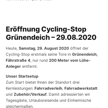
Eröffnung Cycling-Stop
Grünendeich – 29.08.2020
Heute,
Samstag, 29. August 2020
öffnet der
Cycling-Stop erstmals seine Tore in
Grünendeich,
Fährstraße 4
, nur rund
200 Meter vom Lühe-
Anleger
entfernt.
Unser Startsetup
Zum Start bietet Ihnen der Standort drei
Kernleistungen:
Fahrradverleih
,
Fahrradwerkstatt
und
Zubehör/Verkauf
. Damit adressierten wir
Tagesgäste, Urlaubsreisende und Einheimische
gleichermaßen.