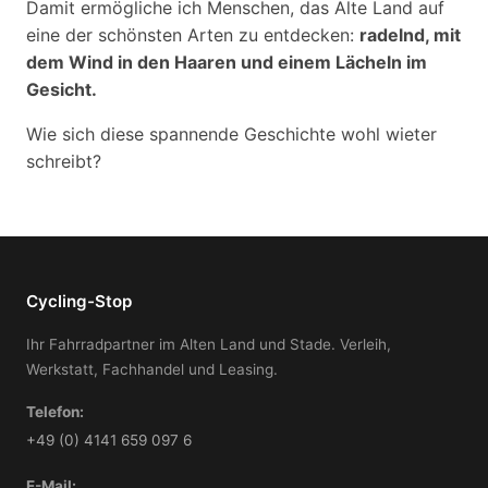
Damit ermögliche ich Menschen, das Alte Land auf
eine der schönsten Arten zu entdecken:
radelnd, mit
dem Wind in den Haaren und einem Lächeln im
Gesicht.
Wie sich diese spannende Geschichte wohl wieter
schreibt?
Cycling-Stop
Ihr Fahrradpartner im Alten Land und Stade. Verleih,
Werkstatt, Fachhandel und Leasing.
Telefon:
+49 (0) 4141 659 097 6
E-Mail: