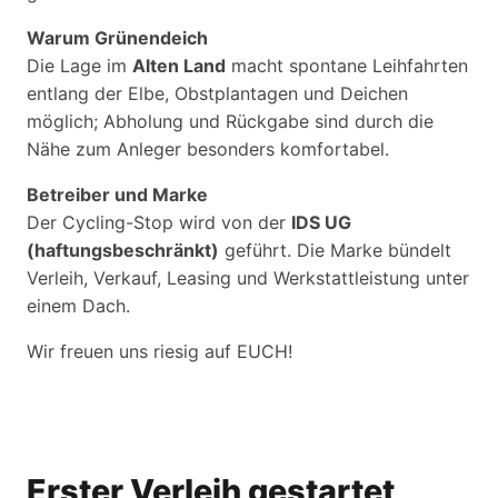
Warum Grünendeich
Die Lage im
Alten Land
macht spontane Leihfahrten
entlang der Elbe, Obstplantagen und Deichen
möglich; Abholung und Rückgabe sind durch die
Nähe zum Anleger besonders komfortabel.
Betreiber und Marke
Der Cycling-Stop wird von der
IDS UG
(haftungsbeschränkt)
geführt. Die Marke bündelt
Verleih, Verkauf, Leasing und Werkstattleistung unter
einem Dach.
Wir freuen uns riesig auf EUCH!
Erster Verleih gestartet