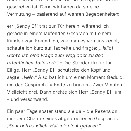
geschehen ist. Denn wir haben da so eine
Vermutung – basierend auf wahren Begebenheiten:
err „Sendy Ef“ trat zur Tür herein, während ich
gerade in einem laufenden Gespräch mit einem
Kunden war. Freundlich, wie man es von uns kennt,
schaute ich kurz auf, lächelte und fragte:
„Hallo!
Geht’s um eine Frage zum Weg oder zu den
öffentlichen Toiletten?“
– Die Standardfrage für
Eilige. Herr „Sendy Ef“ schüttelte den Kopf und
sagte:
„Nein.“
Also bat ich um einen Moment Geduld,
um das Gespräch zu Ende zu bringen. Zwei Minuten.
Vielleicht drei. Dann drehte sich Herr „Sendy Ef“ um
– und verschwand.
Ein paar Tage später stand sie da – die Rezension
mit dem Charme eines abgebrochenen Gesprächs:
„Sehr unfreundlich. Hat mir nicht gefallen.“