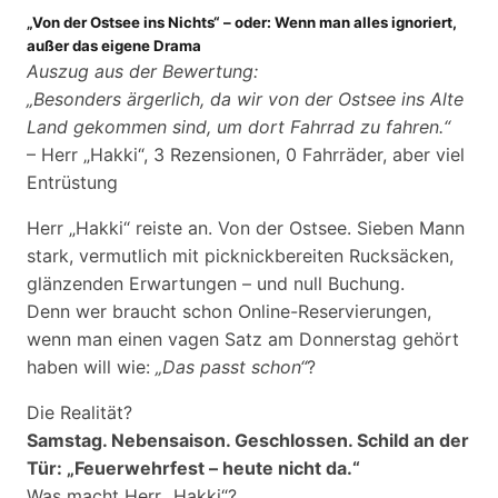
„Von der Ostsee ins Nichts“ – oder: Wenn man alles ignoriert,
außer das eigene Drama
Auszug aus der Bewertung:
„Besonders ärgerlich, da wir von der Ostsee ins Alte
Land gekommen sind, um dort Fahrrad zu fahren.“
– Herr „Hakki“, 3 Rezensionen, 0 Fahrräder, aber viel
Entrüstung
Herr „Hakki“ reiste an. Von der Ostsee. Sieben Mann
stark, vermutlich mit picknickbereiten Rucksäcken,
glänzenden Erwartungen – und null Buchung.
Denn wer braucht schon Online-Reservierungen,
wenn man einen vagen Satz am Donnerstag gehört
haben will wie:
„Das passt schon“
?
Die Realität?
Samstag. Nebensaison. Geschlossen. Schild an der
Tür: „Feuerwehrfest – heute nicht da.“
Was macht Herr „Hakki“?