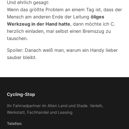
Und ehrlich gesagt:
Wenn das größte Problem an einem Tag ist, dass der
Mensch am anderen Ende der Leitung
öliges
Werkzeug in der Hand hatte
, dann möchte ich C.
herzlich einladen, mal selbst einen Bremszug zu
tauschen.
Spoiler: Danach weiß man, warum ein Handy lieber
sauber bleibt.
Cycling-Stop
Ihr Fahrradpartner im Alten Land und Stade. Verleih,
Werkstatt, Fachhandel und Leasing.
Telefon: