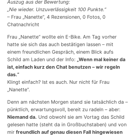
Auszug aus der Bewertung:
„Nie wieder. Unzuverlässigkeit 100 Punkte.“
– Frau „Nanette“, 4 Rezensionen, 0 Fotos, 0
Chatnachricht
Frau „Nanette“ wollte ein E-Bike. Am Tag vorher
hatte sie sich das auch bestätigen lassen – mit
einem freundlichen Gespräch, einem Blick aufs
Schild am Laden und der Info:
„Wenn mal keiner da
ist, einfach kurz den Chat benutzen – wir regeln
das.“
Klingt einfach? Ist es auch. Nur nicht für Frau
„Nanette“.
Denn am nächsten Morgen stand sie tatsächlich da –
pünktlich, erwartungsvoll, bereit zu radeln – aber:
Niemand da.
Und obwohl sie am Vortag das Schild
gelesen hatte (steht da in Großbuchstaben) und von
mir
freundlich auf genau diesen Fall hingewiesen