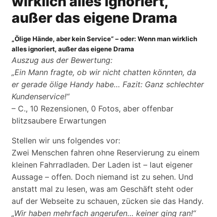
wirklich alles ignoriert,
außer das eigene Drama
„Ölige Hände, aber kein Service“ – oder: Wenn man wirklich
alles ignoriert, außer das eigene Drama
Auszug aus der Bewertung:
„Ein Mann fragte, ob wir nicht chatten könnten, da
er gerade ölige Handy habe… Fazit: Ganz schlechter
Kundenservice!“
– C., 10 Rezensionen, 0 Fotos, aber offenbar
blitzsaubere Erwartungen
Stellen wir uns folgendes vor:
Zwei Menschen fahren ohne Reservierung zu einem
kleinen Fahrradladen. Der Laden ist – laut eigener
Aussage – offen. Doch niemand ist zu sehen. Und
anstatt mal zu lesen, was am Geschäft steht oder
auf der Webseite zu schauen, zücken sie das Handy.
„Wir haben mehrfach angerufen… keiner ging ran!“