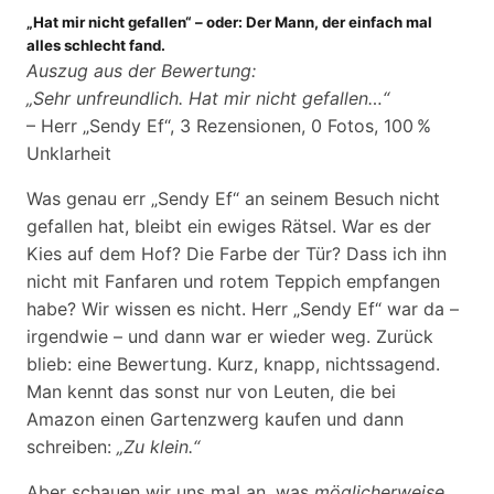
„Hat mir nicht gefallen“ – oder: Der Mann, der einfach mal
alles schlecht fand
.
Auszug aus der Bewertung:
„Sehr unfreundlich. Hat mir nicht gefallen…“
– Herr „Sendy Ef“, 3 Rezensionen, 0 Fotos, 100 %
Unklarheit
Was genau err „Sendy Ef“ an seinem Besuch nicht
gefallen hat, bleibt ein ewiges Rätsel. War es der
Kies auf dem Hof? Die Farbe der Tür? Dass ich ihn
nicht mit Fanfaren und rotem Teppich empfangen
habe? Wir wissen es nicht. Herr „Sendy Ef“ war da –
irgendwie – und dann war er wieder weg. Zurück
blieb: eine Bewertung. Kurz, knapp, nichtssagend.
Man kennt das sonst nur von Leuten, die bei
Amazon einen Gartenzwerg kaufen und dann
schreiben:
„Zu klein.“
Aber schauen wir uns mal an, was
möglicherweise