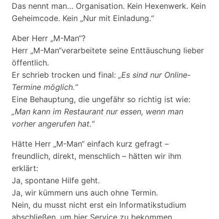
Das nennt man… Organisation. Kein Hexenwerk. Kein
Geheimcode. Kein „Nur mit Einladung.“
Aber Herr „M-Man“?
Herr „M-Man“verarbeitete seine Enttäuschung lieber
öffentlich.
Er schrieb trocken und final:
„Es sind nur Online-
Termine möglich.“
Eine Behauptung, die ungefähr so richtig ist wie:
„Man kann im Restaurant nur essen, wenn man
vorher angerufen hat.“
Hätte Herr „M-Man“ einfach kurz gefragt –
freundlich, direkt, menschlich – hätten wir ihm
erklärt:
Ja, spontane Hilfe geht.
Ja, wir kümmern uns auch ohne Termin.
Nein, du musst nicht erst ein Informatikstudium
abschließen, um hier Service zu bekommen.