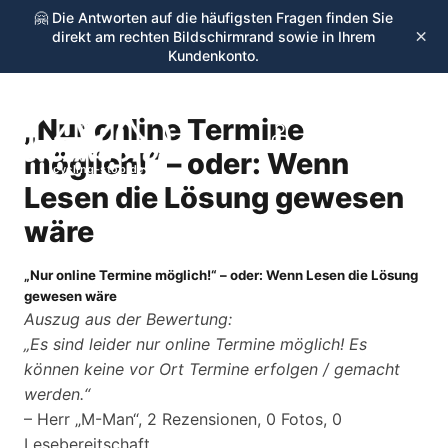
🤗 Die Antworten auf die häufigsten Fragen finden Sie
×
direkt am rechten Bildschirmrand sowie in Ihrem
Kundenkonto.
„Nur online Termine
☰
möglich!“ – oder: Wenn
cycling-stop.de
Lesen die Lösung gewesen
wäre
„Nur online Termine möglich!“ – oder: Wenn Lesen die Lösung
gewesen wäre
Auszug aus der Bewertung:
„Es sind leider nur online Termine möglich! Es
können keine vor Ort Termine erfolgen / gemacht
werden.“
– Herr „M-Man“, 2 Rezensionen, 0 Fotos, 0
Lesebereitschaft