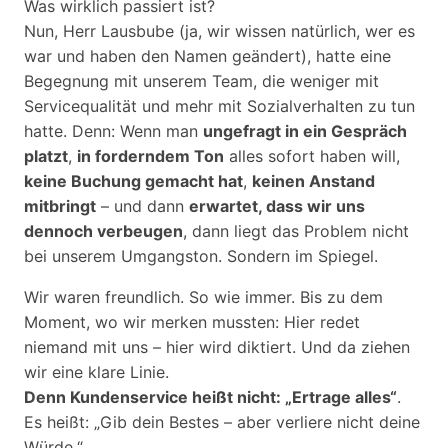
Was wirklich passiert ist?
Nun, Herr Lausbube (ja, wir wissen natürlich, wer es
war und haben den Namen geändert), hatte eine
Begegnung mit unserem Team, die weniger mit
Servicequalität und mehr mit Sozialverhalten zu tun
hatte. Denn: Wenn man
ungefragt in ein Gespräch
platzt
,
in forderndem Ton
alles sofort haben will,
keine Buchung gemacht hat
,
keinen Anstand
mitbringt
– und dann
erwartet, dass wir uns
dennoch verbeugen
, dann liegt das Problem nicht
bei unserem Umgangston. Sondern im Spiegel.
Wir waren freundlich. So wie immer. Bis zu dem
Moment, wo wir merken mussten: Hier redet
niemand mit uns – hier wird diktiert. Und da ziehen
wir eine klare Linie.
Denn Kundenservice heißt nicht: „Ertrage alles“
.
Es heißt: „Gib dein Bestes – aber verliere nicht deine
Würde.“