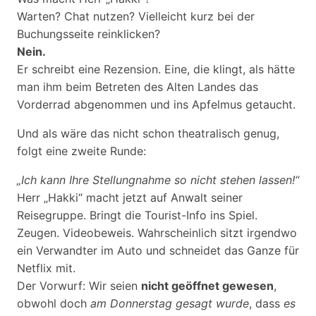
Warten? Chat nutzen? Vielleicht kurz bei der
Buchungsseite reinklicken?
Nein.
Er schreibt eine Rezension. Eine, die klingt, als hätte
man ihm beim Betreten des Alten Landes das
Vorderrad abgenommen und ins Apfelmus getaucht.
Und als wäre das nicht schon theatralisch genug,
folgt eine zweite Runde:
„Ich kann Ihre Stellungnahme so nicht stehen lassen!“
Herr „Hakki“ macht jetzt auf Anwalt seiner
Reisegruppe. Bringt die Tourist-Info ins Spiel.
Zeugen. Videobeweis. Wahrscheinlich sitzt irgendwo
ein Verwandter im Auto und schneidet das Ganze für
Netflix mit.
Der Vorwurf: Wir seien
nicht geöffnet gewesen
,
obwohl doch
am Donnerstag gesagt wurde
, dass
es