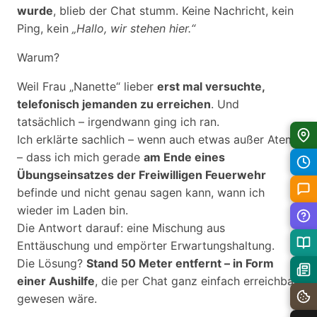
wurde
, blieb der Chat stumm. Keine Nachricht, kein
Ping, kein
„Hallo, wir stehen hier.“
Warum?
Weil Frau „Nanette“ lieber
erst mal versuchte,
telefonisch jemanden zu erreichen
. Und
tatsächlich – irgendwann ging ich ran.
Ich erklärte sachlich – wenn auch etwas außer Atem
– dass ich mich gerade
am Ende eines
Übungseinsatzes der Freiwilligen Feuerwehr
befinde und nicht genau sagen kann, wann ich
wieder im Laden bin.
Die Antwort darauf: eine Mischung aus
Enttäuschung und empörter Erwartungshaltung.
Die Lösung?
Stand 50 Meter entfernt – in Form
einer Aushilfe
, die per Chat ganz einfach erreichbar
gewesen wäre.