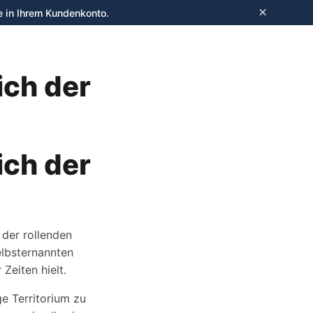
×
e in Ihrem Kundenkonto.
Anmelden
ich der
ich der
 der rollenden
elbsternannten
Zeiten hielt.
e Territorium zu