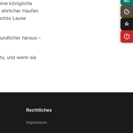
ine königliche
 ehrlicher Haufen
lechte Laune
eundlicher heraus –
ts, und wenn sie
Rechtliches
Impressum