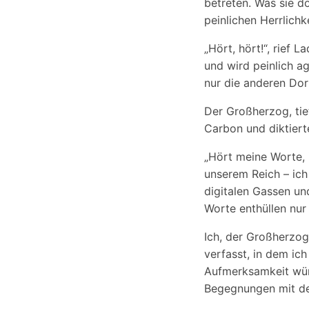
betreten. Was sie do
peinlichen Herrlichk
„Hört, hört!“, rief L
und wird peinlich ag
nur die anderen Do
Der Großherzog, tie
Carbon und diktiert
„Hört meine Worte, i
unserem Reich – ich
digitalen Gassen un
Worte enthüllen nur
Ich, der Großherzog
verfasst, in dem ic
Aufmerksamkeit würd
Begegnungen mit de