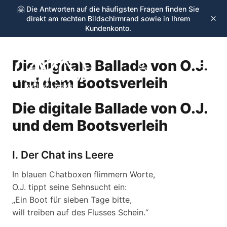
🤗 Die Antworten auf die häufigsten Fragen finden Sie
×
direkt am rechten Bildschirmrand sowie in Ihrem
Kundenkonto.
Die digitale Ballade von O.J.
☰
und dem Bootsverleih
cycling-stop.de
Die digitale Ballade von O.J.
und dem Bootsverleih
I. Der Chat ins Leere
In blauen Chatboxen flimmern Worte,
O.J. tippt seine Sehnsucht ein:
„Ein Boot für sieben Tage bitte,
will treiben auf des Flusses Schein.“