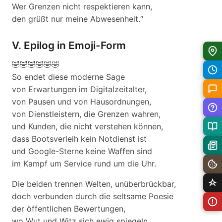
Wer Grenzen nicht respektieren kann,
den grüßt nur meine Abwesenheit.“
V. Epilog in Emoji-Form
🤣🤣🤣🤣🤣🤣
So endet diese moderne Sage
von Erwartungen im Digitalzeitalter,
von Pausen und von Hausordnungen,
von Dienstleistern, die Grenzen wahren,
und Kunden, die nicht verstehen können,
dass Bootsverleih kein Notdienst ist
und Google-Sterne keine Waffen sind
im Kampf um Service rund um die Uhr.
Die beiden trennen Welten, unüberbrückbar,
doch verbunden durch die seltsame Poesie
der öffentlichen Bewertungen,
wo Wut und Witz sich ewig spiegeln