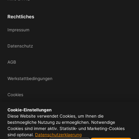
Rechtliches
Impressum
Datenschutz
AGB
Werkstattbedingungen
Cookies
Cookie-Einstellungen
Mein Konto
Diese Website verwendet Cookies, um Ihnen die
bestmoegliche Nutzung zu ermoeglichen. Notwendige
Cookies sind immer aktiv. Statistik- und Marketing-Cookies
sind optional.
Datenschutzerklaerung
© 2026 IDS UG (haftungsbeschraenkt) - Alle Rechte vorbehalten.