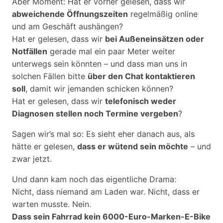
Aber Moment: Hat er vorher gelesen, dass wir
abweichende Öffnungszeiten
regelmäßig online
und am Geschäft aushängen?
Hat er gelesen, dass wir
bei Außeneinsätzen oder
Notfällen
gerade mal ein paar Meter weiter
unterwegs sein könnten – und dass man uns in
solchen Fällen bitte
über den Chat kontaktieren
soll
, damit wir jemanden schicken können?
Hat er gelesen, dass wir
telefonisch weder
Diagnosen stellen noch Termine vergeben
?
Sagen wir’s mal so: Es sieht eher danach aus, als
hätte er gelesen,
dass er wütend sein möchte
– und
zwar jetzt.
Und dann kam noch das eigentliche Drama:
Nicht, dass niemand am Laden war. Nicht, dass er
warten musste. Nein.
Dass sein Fahrrad kein 6000-Euro-Marken-E-Bike