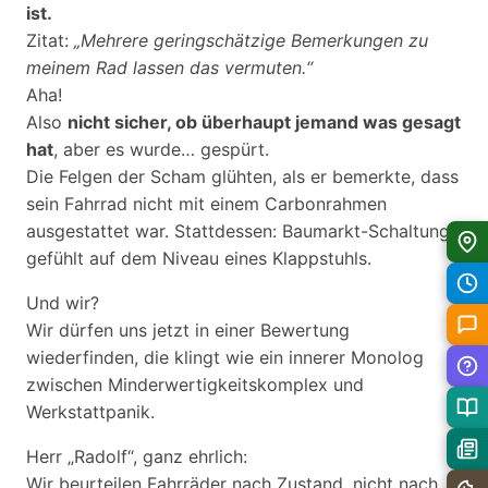
ist.
Zitat:
„Mehrere geringschätzige Bemerkungen zu
meinem Rad lassen das vermuten.“
Aha!
Also
nicht sicher, ob überhaupt jemand was gesagt
hat
, aber es wurde… gespürt.
Die Felgen der Scham glühten, als er bemerkte, dass
sein Fahrrad nicht mit einem Carbonrahmen
ausgestattet war. Stattdessen: Baumarkt-Schaltung,
gefühlt auf dem Niveau eines Klappstuhls.
Und wir?
Wir dürfen uns jetzt in einer Bewertung
wiederfinden, die klingt wie ein innerer Monolog
zwischen Minderwertigkeitskomplex und
Werkstattpanik.
Herr „Radolf“, ganz ehrlich:
Wir beurteilen Fahrräder nach Zustand, nicht nach