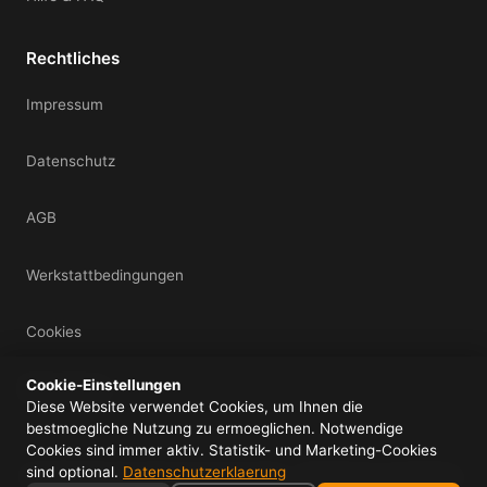
Rechtliches
Impressum
Datenschutz
AGB
Werkstattbedingungen
Cookies
Cookie-Einstellungen
Mein Konto
Diese Website verwendet Cookies, um Ihnen die
bestmoegliche Nutzung zu ermoeglichen. Notwendige
Cookies sind immer aktiv. Statistik- und Marketing-Cookies
sind optional.
Datenschutzerklaerung
© 2026 IDS UG (haftungsbeschraenkt) - Alle Rechte vorbehalten.