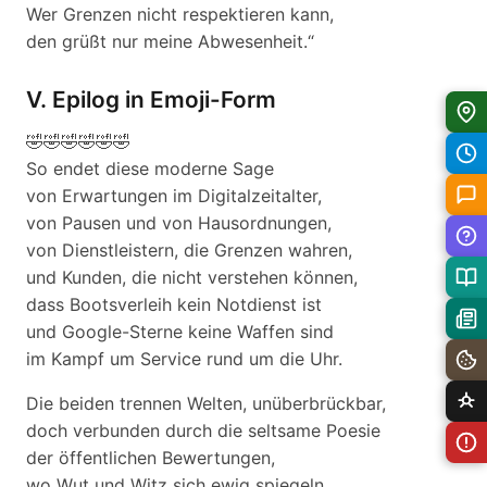
Wer Grenzen nicht respektieren kann,
den grüßt nur meine Abwesenheit.“
V. Epilog in Emoji-Form
🤣🤣🤣🤣🤣🤣
So endet diese moderne Sage
von Erwartungen im Digitalzeitalter,
von Pausen und von Hausordnungen,
von Dienstleistern, die Grenzen wahren,
und Kunden, die nicht verstehen können,
dass Bootsverleih kein Notdienst ist
und Google-Sterne keine Waffen sind
im Kampf um Service rund um die Uhr.
Die beiden trennen Welten, unüberbrückbar,
doch verbunden durch die seltsame Poesie
der öffentlichen Bewertungen,
wo Wut und Witz sich ewig spiegeln