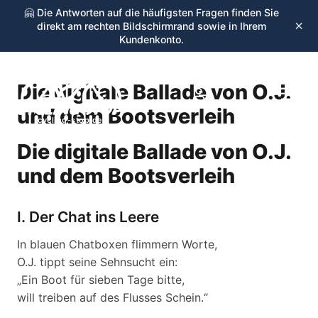
🤗 Die Antworten auf die häufigsten Fragen finden Sie
×
direkt am rechten Bildschirmrand sowie in Ihrem
Kundenkonto.
Die digitale Ballade von O.J.
☰
und dem Bootsverleih
cycling-stop.de
Die digitale Ballade von O.J.
und dem Bootsverleih
I. Der Chat ins Leere
In blauen Chatboxen flimmern Worte,
O.J. tippt seine Sehnsucht ein:
„Ein Boot für sieben Tage bitte,
will treiben auf des Flusses Schein.“