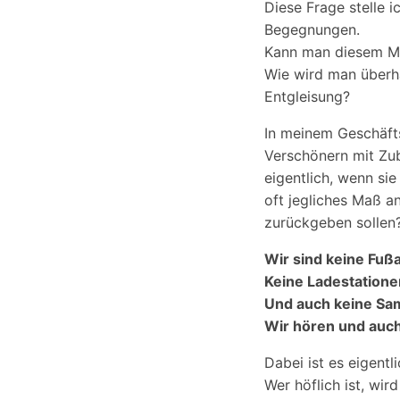
Diese Frage stelle i
Begegnungen.
Kann man diesem Me
Wie wird man überh
Entgleisung?
In meinem Geschäft
Verschönern mit Zu
eigentlich, wenn si
oft jegliches Maß a
zurückgeben sollen
Wir sind keine Fußa
Keine Ladestationen
Und auch keine Samm
Wir hören und auc
Dabei ist es eigentl
Wer höflich ist, wir