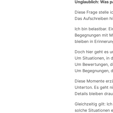
Unglaublich: Was p
Diese Frage stelle ic
Das Aufschreiben hil
Ich bin belastbar. E
Begegnungen mit Men
bleiben in Erinneru
Doch hier geht es u
Um Situationen, in 
Um Bewertungen, die
Um Begegnungen, die
Diese Momente erzä
Unterton. Es geht 
Details bleiben dra
Gleichzeitig gilt: I
solche Situationen 