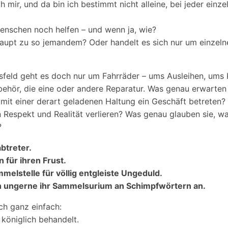
ch mir, und da bin ich bestimmt nicht alleine, bei jeder einz
nschen noch helfen – und wenn ja, wie?
aupt zu so jemandem? Oder handelt es sich nur um einzeln
sfeld geht es doch nur um Fahrräder – ums Ausleihen, ums
behör, die eine oder andere Reparatur. Was genau erwarte
e mit einer derart geladenen Haltung ein Geschäft betreten?
n Respekt und Realität verlieren? Was genau glauben sie, wa
?
btreter.
 für ihren Frust.
elstelle für völlig entgleiste Ungeduld.
h ungerne ihr Sammelsurium an Schimpfwörtern an.
ich ganz einfach:
d königlich behandelt.