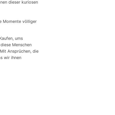
elnen dieser kuriosen
e Momente völliger
 Kaufen, ums
n diese Menschen
 Mit Ansprüchen, die
s wir ihnen