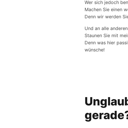
Wer sich jedoch beni
Machen Sie einen w
Denn wir werden Sie
Und an alle anderen
Staunen Sie mit me
Denn was hier passi
wünsche!
Unglaub
gerade