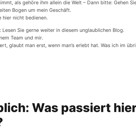
mmt, als gehöre ihm allein die Welt – Dann bitte: Gehen Sie
eiten Bogen um mein Geschäft.
 hier nicht bedienen.
: Lesen Sie gerne weiter in diesem unglaublichen Blog.
inem Team und mir.
ert, glaubt man erst, wenn man’s erlebt hat. Was ich im ü
lich: Was passiert hie
?