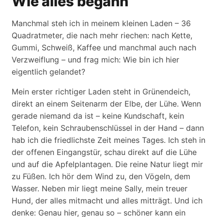
Wie alles begann
Manchmal steh ich in meinem kleinen Laden – 36
Quadratmeter, die nach mehr riechen: nach Kette,
Gummi, Schweiß, Kaffee und manchmal auch nach
Verzweiflung – und frag mich: Wie bin ich hier
eigentlich gelandet?
Mein erster richtiger Laden steht in Grünendeich,
direkt an einem Seitenarm der Elbe, der Lühe. Wenn
gerade niemand da ist – keine Kundschaft, kein
Telefon, kein Schraubenschlüssel in der Hand – dann
hab ich die friedlichste Zeit meines Tages. Ich steh in
der offenen Eingangstür, schau direkt auf die Lühe
und auf die Apfelplantagen. Die reine Natur liegt mir
zu Füßen. Ich hör dem Wind zu, den Vögeln, dem
Wasser. Neben mir liegt meine Sally, mein treuer
Hund, der alles mitmacht und alles mitträgt. Und ich
denke: Genau hier, genau so – schöner kann ein