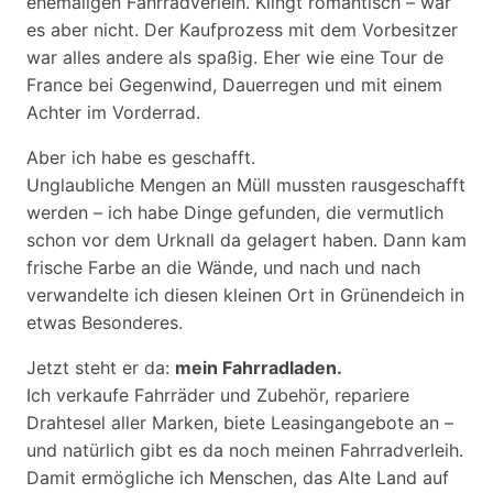
ehemaligen Fahrradverleih. Klingt romantisch – war
es aber nicht. Der Kaufprozess mit dem Vorbesitzer
war alles andere als spaßig. Eher wie eine Tour de
France bei Gegenwind, Dauerregen und mit einem
Achter im Vorderrad.
Aber ich habe es geschafft.
Unglaubliche Mengen an Müll mussten rausgeschafft
werden – ich habe Dinge gefunden, die vermutlich
schon vor dem Urknall da gelagert haben. Dann kam
frische Farbe an die Wände, und nach und nach
verwandelte ich diesen kleinen Ort in Grünendeich in
etwas Besonderes.
Jetzt steht er da:
mein Fahrradladen.
Ich verkaufe Fahrräder und Zubehör, repariere
Drahtesel aller Marken, biete Leasingangebote an –
und natürlich gibt es da noch meinen Fahrradverleih.
Damit ermögliche ich Menschen, das Alte Land auf