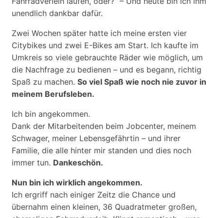
Fahrradverleih laufen, oder?“ – Und heute bin ich ihm
unendlich dankbar dafür.
Zwei Wochen später hatte ich meine ersten vier
Citybikes und zwei E-Bikes am Start. Ich kaufte im
Umkreis so viele gebrauchte Räder wie möglich, um
die Nachfrage zu bedienen – und es begann, richtig
Spaß zu machen.
So viel Spaß wie noch nie zuvor in
meinem Berufsleben.
Ich bin angekommen.
Dank der Mitarbeitenden beim Jobcenter, meinem
Schwager, meiner Lebensgefährtin – und ihrer
Familie, die alle hinter mir standen und dies noch
immer tun.
Dankeschön.
Nun bin ich wirklich angekommen.
Ich ergriff nach einiger Zeitz die Chance und
übernahm einen kleinen, 36 Quadratmeter großen,