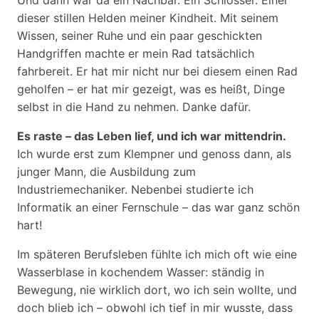
Und dann war da ein Nachbar. Ein Schlosser. Einer
dieser stillen Helden meiner Kindheit. Mit seinem
Wissen, seiner Ruhe und ein paar geschickten
Handgriffen machte er mein Rad tatsächlich
fahrbereit. Er hat mir nicht nur bei diesem einen Rad
geholfen – er hat mir gezeigt, was es heißt, Dinge
selbst in die Hand zu nehmen. Danke dafür.
Es raste – das Leben lief, und ich war mittendrin.
Ich wurde erst zum Klempner und genoss dann, als
junger Mann, die Ausbildung zum
Industriemechaniker. Nebenbei studierte ich
Informatik an einer Fernschule – das war ganz schön
hart!
Im späteren Berufsleben fühlte ich mich oft wie eine
Wasserblase in kochendem Wasser: ständig in
Bewegung, nie wirklich dort, wo ich sein wollte, und
doch blieb ich – obwohl ich tief in mir wusste, dass