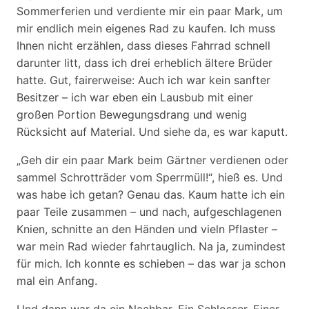
Sommerferien und verdiente mir ein paar Mark, um
mir endlich mein eigenes Rad zu kaufen. Ich muss
Ihnen nicht erzählen, dass dieses Fahrrad schnell
darunter litt, dass ich drei erheblich ältere Brüder
hatte. Gut, fairerweise: Auch ich war kein sanfter
Besitzer – ich war eben ein Lausbub mit einer
großen Portion Bewegungsdrang und wenig
Rücksicht auf Material. Und siehe da, es war kaputt.
„Geh dir ein paar Mark beim Gärtner verdienen oder
sammel Schrotträder vom Sperrmüll!“, hieß es. Und
was habe ich getan? Genau das. Kaum hatte ich ein
paar Teile zusammen – und nach, aufgeschlagenen
Knien, schnitte an den Händen und vieln Pflaster –
war mein Rad wieder fahrtauglich. Na ja, zumindest
für mich. Ich konnte es schieben – das war ja schon
mal ein Anfang.