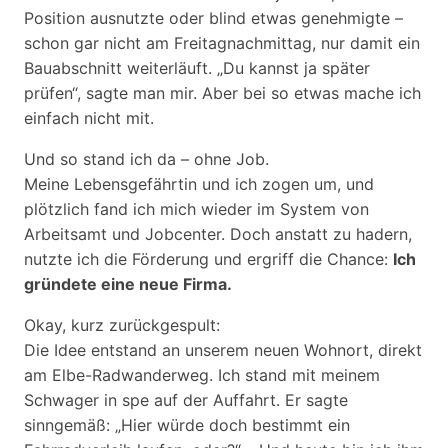
Position ausnutzte oder blind etwas genehmigte –
schon gar nicht am Freitagnachmittag, nur damit ein
Bauabschnitt weiterläuft. „Du kannst ja später
prüfen“, sagte man mir. Aber bei so etwas mache ich
einfach nicht mit.
Und so stand ich da – ohne Job.
Meine Lebensgefährtin und ich zogen um, und
plötzlich fand ich mich wieder im System von
Arbeitsamt und Jobcenter. Doch anstatt zu hadern,
nutzte ich die Förderung und ergriff die Chance:
Ich
gründete eine neue Firma.
Okay, kurz zurückgespult:
Die Idee entstand an unserem neuen Wohnort, direkt
am Elbe-Radwanderweg. Ich stand mit meinem
Schwager in spe auf der Auffahrt. Er sagte
sinngemäß: „Hier würde doch bestimmt ein