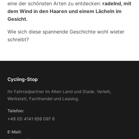
eine der schönsten Arten zu entdecken:
radelnd, mit
dem Wind in den Haaren und einem Lächeln im
Gesicht.
Wie sich diese spannende Geschichte wohl wieter
schreibt?
Cycling-Stop
Ihr Fahrradpartner im Alten Land und Stade. Verleih,
Werkstatt, Fachhandel und Leasing.
Telefon:
+49 (0) 4141 659 097 6
E-Mail: