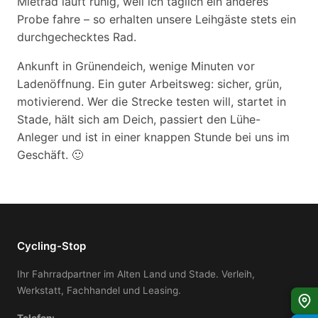
Mietrad läuft ruhig, weil ich täglich ein anderes
Probe fahre – so erhalten unsere Leihgäste stets ein
durchgechecktes Rad.
Ankunft in Grünendeich, wenige Minuten vor
Ladenöffnung. Ein guter Arbeitsweg: sicher, grün,
motivierend. Wer die Strecke testen will, startet in
Stade, hält sich am Deich, passiert den Lühe-
Anleger und ist in einer knappen Stunde bei uns im
Geschäft. 🙂
Cycling-Stop
Ihr Fahrradpartner im Alten Land und Stade. Verleih,
Werkstatt, Fachhandel und Leasing.