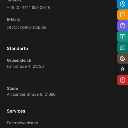
Telefon:
+49 (0) 4141 659 097 6
E-Mail:
info@cycling-stop.de
Standorte
Grünendeich
Fährstraße 4, 21720
Stade
Altlaender Straße 8, 21680
Services
Fahrradwerkstatt