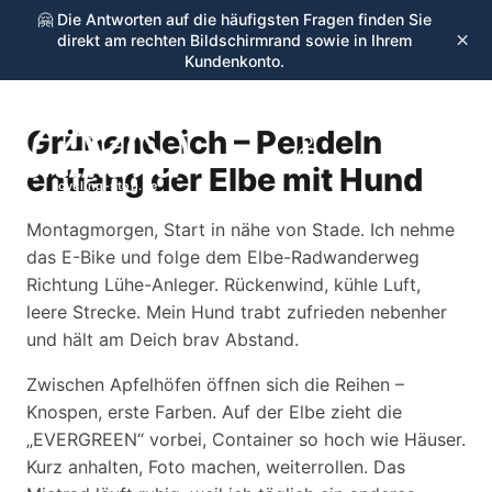
🤗 Die Antworten auf die häufigsten Fragen finden Sie
×
direkt am rechten Bildschirmrand sowie in Ihrem
Kundenkonto.
Grünendeich – Pendeln
☰
entlang der Elbe mit Hund
cycling-stop.de
Montagmorgen, Start in nähe von Stade. Ich nehme
das E-Bike und folge dem Elbe-Radwanderweg
Richtung Lühe-Anleger. Rückenwind, kühle Luft,
leere Strecke. Mein Hund trabt zufrieden nebenher
und hält am Deich brav Abstand.
Zwischen Apfelhöfen öffnen sich die Reihen –
Knospen, erste Farben. Auf der Elbe zieht die
„EVERGREEN“ vorbei, Container so hoch wie Häuser.
Kurz anhalten, Foto machen, weiterrollen. Das