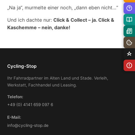
„Na ja“, murmelte einer noch, „dann eben nicht…“
Und ich dachte nur:
Click & Collect – ja. Click &
Kaschemme – nein, danke!
Cycling-Stop
Ihr Fahrradpartner im Alten Land und Stade. Verleih,
Werkstatt, Fachhandel und Leasing.
Telefon:
+49 (0) 4141 659 097 6
E-Mail:
info@cycling-stop.de