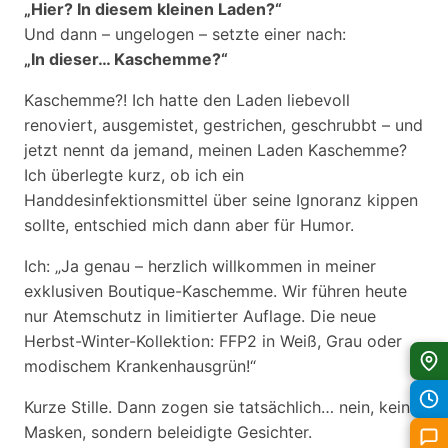
„Hier? In diesem kleinen Laden?“
Und dann – ungelogen – setzte einer nach:
„In dieser… Kaschemme?“
Kaschemme?! Ich hatte den Laden liebevoll
renoviert, ausgemistet, gestrichen, geschrubbt – und
jetzt nennt da jemand, meinen Laden Kaschemme?
Ich überlegte kurz, ob ich ein
Handdesinfektionsmittel über seine Ignoranz kippen
sollte, entschied mich dann aber für Humor.
Ich: „Ja genau – herzlich willkommen in meiner
exklusiven Boutique-Kaschemme. Wir führen heute
nur Atemschutz in limitierter Auflage. Die neue
Herbst-Winter-Kollektion: FFP2 in Weiß, Grau oder
modischem Krankenhausgrün!“
Kurze Stille. Dann zogen sie tatsächlich… nein, keine
Masken, sondern beleidigte Gesichter.