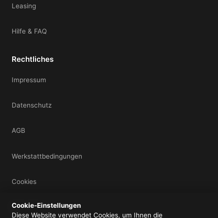
Leasing
Hilfe & FAQ
Rechtliches
Impressum
Datenschutz
AGB
Werkstattbedingungen
Cookies
Cookie-Einstellungen
Mein Konto
Diese Website verwendet Cookies, um Ihnen die