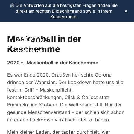
🤗 Die Antworten auf die häufigsten Fragen finden Sie
×
direkt am rechten Bildschirmrand sowie in Ihrem
Kundenkonto.
Maskenball in der
☰
Kaschemme
cycling-stop.de
2020 – „Maskenball in der Kaschemme“
Es war Ende 2020. Draußen herrschte Corona,
drinnen der Wahnsinn. Der Lockdown hatte uns alle
fest im Griff – Maskenpflicht,
Kontaktbeschränkungen, Click & Collect statt
Bummeln und Stöbern. Die Welt stand still. Nur der
gesunde Menschenverstand – der schien sich schon
im ersten Lockdown verabschiedet zu haben.
Mein kleiner Laden, der tapfer durchhielt, war