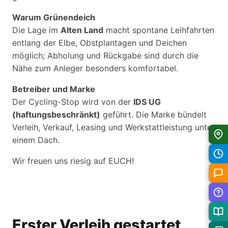
Warum Grünendeich
Die Lage im
Alten Land
macht spontane Leihfahrten
entlang der Elbe, Obstplantagen und Deichen
möglich; Abholung und Rückgabe sind durch die
Nähe zum Anleger besonders komfortabel.
Betreiber und Marke
Der Cycling-Stop wird von der
IDS UG
(haftungsbeschränkt)
geführt. Die Marke bündelt
Verleih, Verkauf, Leasing und Werkstattleistung unter
einem Dach.
Wir freuen uns riesig auf EUCH!
Erster Verleih gestartet