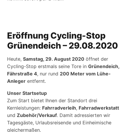
Eröffnung Cycling-Stop
Grünendeich – 29.08.2020
Heute,
Samstag, 29. August 2020
öffnet der
Cycling-Stop erstmals seine Tore in
Grünendeich,
Fährstraße 4
, nur rund
200 Meter vom Lühe-
Anleger
entfernt.
Unser Startsetup
Zum Start bietet Ihnen der Standort drei
Kernleistungen:
Fahrradverleih
,
Fahrradwerkstatt
und
Zubehör/Verkauf
. Damit adressierten wir
Tagesgäste, Urlaubsreisende und Einheimische
gleichermaßen.