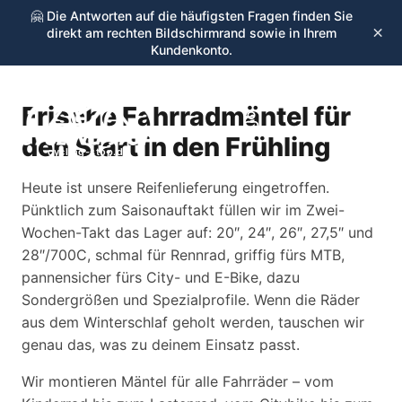
🤗 Die Antworten auf die häufigsten Fragen finden Sie
×
direkt am rechten Bildschirmrand sowie in Ihrem
Kundenkonto.
Frische Fahrradmäntel für
☰
den Start in den Frühling
cycling-stop.de
Heute ist unsere Reifenlieferung eingetroffen.
Pünktlich zum Saisonauftakt füllen wir im Zwei-
Wochen-Takt das Lager auf: 20″, 24″, 26″, 27,5″ und
28″/700C, schmal für Rennrad, griffig fürs MTB,
pannensicher fürs City- und E-Bike, dazu
Sondergrößen und Spezialprofile. Wenn die Räder
aus dem Winterschlaf geholt werden, tauschen wir
genau das, was zu deinem Einsatz passt.
Wir montieren Mäntel für alle Fahrräder – vom