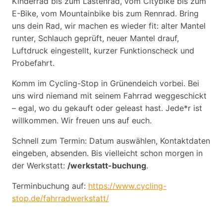
Kinderrad bis zum Lastenrad, vom Citybike bis zum
E-Bike, vom Mountainbike bis zum Rennrad. Bring
uns dein Rad, wir machen es wieder fit: alter Mantel
runter, Schlauch geprüft, neuer Mantel drauf,
Luftdruck eingestellt, kurzer Funktionscheck und
Probefahrt.
Komm im Cycling-Stop in Grünendeich vorbei. Bei
uns wird niemand mit seinem Fahrrad weggeschickt
– egal, wo du gekauft oder geleast hast. Jede*r ist
willkommen. Wir freuen uns auf euch.
Schnell zum Termin: Datum auswählen, Kontaktdaten
eingeben, absenden. Bis vielleicht schon morgen in
der Werkstatt:
/werkstatt-buchung
.
Terminbuchung auf:
https://www.cycling-
stop.de/fahrradwerkstatt/