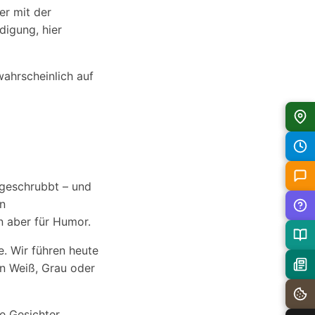
er mit der
digung, hier
ahrscheinlich auf
 geschrubbt – und
in
n aber für Humor.
. Wir führen heute
in Weiß, Grau oder
e Gesichter.