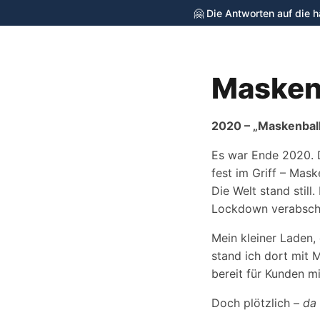
🤗 Die Antworten auf die 
Masken
cycling-stop.de
2020 – „Maskenbal
Es war Ende 2020. 
fest im Griff – Mas
Die Welt stand stil
Lockdown verabschi
Mein kleiner Laden, 
stand ich dort mit 
bereit für Kunden mi
Doch plötzlich –
da 