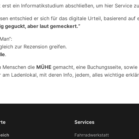
t erst ein Informatikstudium abschließen, um hier Service
sen entschied er sich für das digitale Urteil, basierend auf
tig geguckt, aber laut gemeckert.“
-Man“:
gleich zur Rezension greifen.
lle
.
h Menschen die
MÜHE
gemacht, eine Buchungsseite, sowie 
 am Ladenlokal, mit deren Info, jedem, alles wichtige erklär
rte
Services
eich
Fahrradwerkstatt