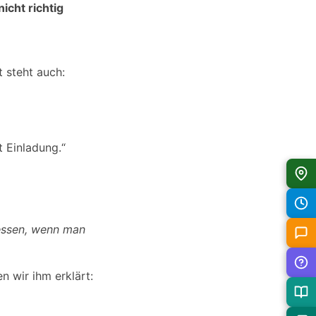
nicht richtig
t steht auch:
 Einladung.“
essen, wenn man
n wir ihm erklärt: