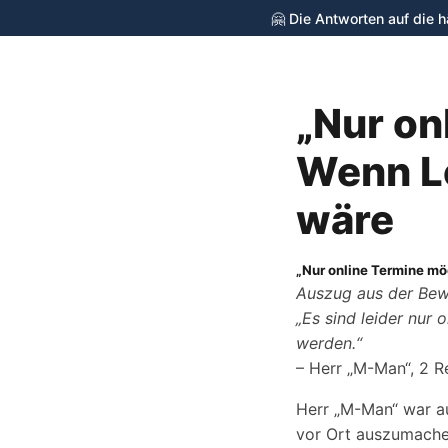
🤗 Die Antworten auf die 
„Nur on
cycling-stop.de
Wenn L
wäre
„Nur online Termine mö
Auszug aus der Bew
„Es sind leider nur
werden.“
– Herr „M-Man“, 2 R
Herr „M-Man“ war au
vor Ort auszumachen