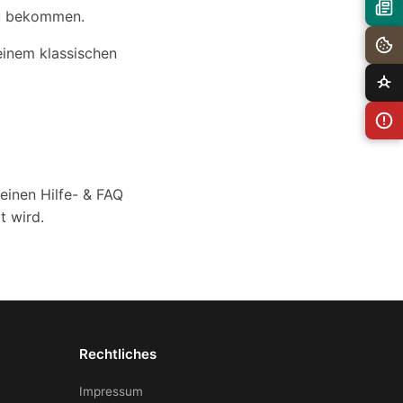
 zu bekommen.
 einem klassischen
einen Hilfe- & FAQ
t wird.
Rechtliches
Impressum