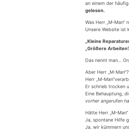
an einem der häufig
gelesen.
Was Herr „M-Man“ nä
Unsere Website ist 
„Kleine Reparature
„Größere Arbeiten?
Das nennt man… Orga
Aber Herr „M-Man“?
Herr „M-Man“verarbe
Er schrieb trocken u
Eine Behauptung, die
vorher angerufen ha
Hätte Herr „M-Man“ e
Ja, spontane Hilfe g
Ja, wir kümmern un